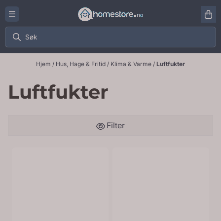
Hopp til innhold
Hjem
/
Hus, Hage & Fritid
/
Klima & Varme
/
Luftfukter
Luftfukter
Filter