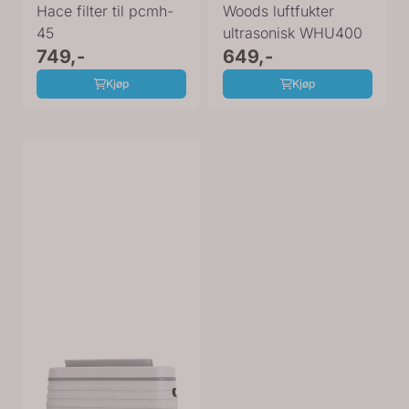
Hace filter til pcmh-
Woods luftfukter
45
ultrasonisk WHU400
749,-
649,-
Kjøp
Kjøp