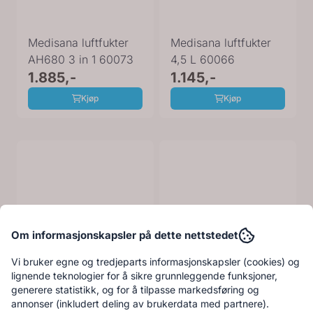
Medisana luftfukter
Medisana luftfukter
AH680 3 in 1 60073
4,5 L 60066
1.885,-
1.145,-
Kjøp
Kjøp
Om informasjonskapsler på dette nettstedet
Vi bruker egne og tredjeparts informasjonskapsler (cookies) og
lignende teknologier for å sikre grunnleggende funksjoner,
generere statistikk, og for å tilpasse markedsføring og
annonser (inkludert deling av brukerdata med partnere).