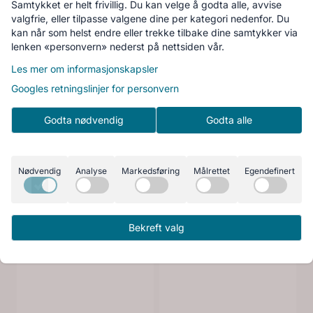
Samtykket er helt frivillig. Du kan velge å godta alle, avvise
valgfrie, eller tilpasse valgene dine per kategori nedenfor. Du
kan når som helst endre eller trekke tilbake dine samtykker via
lenken «personvern» nederst på nettsiden vår.
Les mer om informasjonskapsler
Googles retningslinjer for personvern
Godta nødvendig
Godta alle
Nødvendig
Analyse
Markedsføring
Målrettet
Egendefinert
Bekreft valg