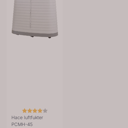
Karakter:
4.0 av 5 mulige
Hace luftfukter
PCMH-45