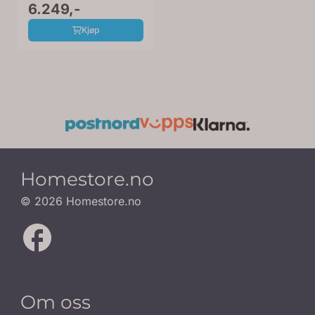
6.249,-
Kjøp
Homestore.no
© 2026 Homestore.no
Om oss