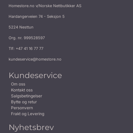
Homestore.no v/Norske Nettbutikker AS
Hardangerveien 74 - Seksjon 5
5224 Nesttun
Org. nr. 999528597
Tlf:
+47 41 16 77 77
kundeservice@homestore.no
Kundeservice
Om oss
Kontakt oss
Salgsbetingelser
Bytte og retur
Personvern
Frakt og Levering
Nyhetsbrev