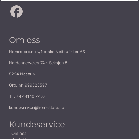
Om oss
Homestore.no v/Norske Nettbutikker AS
Hardangerveien 74 - Seksjon 5
5224 Nesttun
Org. nr. 999528597
Tlf:
+47 41 16 77 77
kundeservice@homestore.no
Kundeservice
Om oss