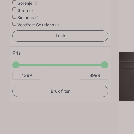
Gorenje
(1)
Gram
(1)
Siemens
(2)
Vestfrost Solutions
(1)
Lukk
Pris
Bruk filter