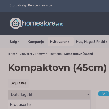
Hopp til innhold
Stort utvalg | Personlig service
Salg
Kampanje
Hvitevarer
Hus, Hage & Fritid
Hjem
/
Hvitevarer
/
Komfyr & Platetopp
/
Kompaktovn (45cm)
Kompaktovn (45cm)
Skjul filtre
-8%
Produsenter