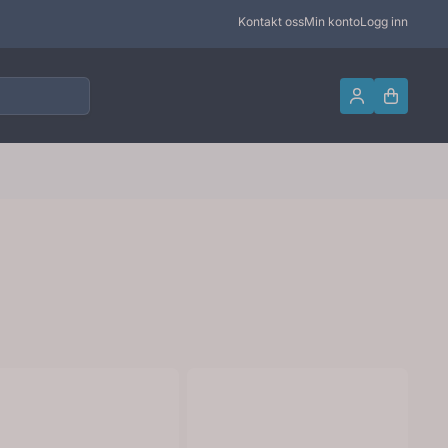
Kontakt oss
Min konto
Logg inn