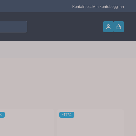
Kontakt oss
Min konto
Logg inn
%
-17%