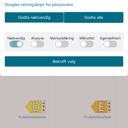
Googles retningslinjer for personvern
Godta nødvendig
Godta alle
Nødvendig
Analyse
Markedsføring
Målrettet
Egendefinert
Bekreft valg
Produktdatablad
Produktdatablad