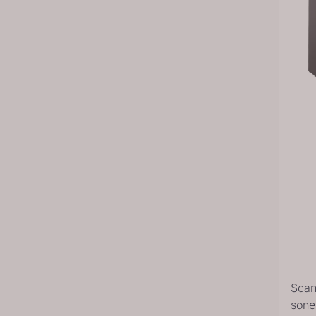
Scan
sone