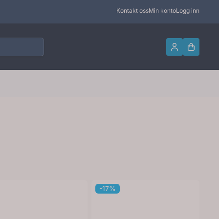
Kontakt oss
Min konto
Logg inn
-17%