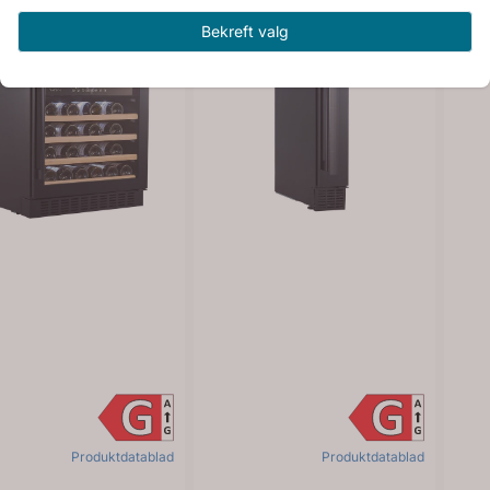
Bekreft valg
Produktdatablad
Produktdatablad