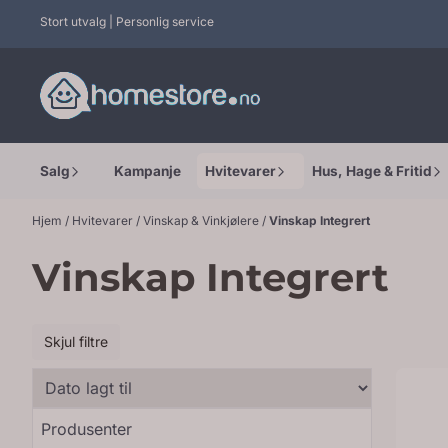
Hopp til innhold
Stort utvalg | Personlig service
Salg
Kampanje
Hvitevarer
Hus, Hage & Fritid
Hjem
/
Hvitevarer
/
Vinskap & Vinkjølere
/
Vinskap Integrert
Vinskap Integrert
Skjul filtre
Produsenter