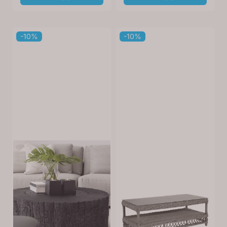
-10%
-10%