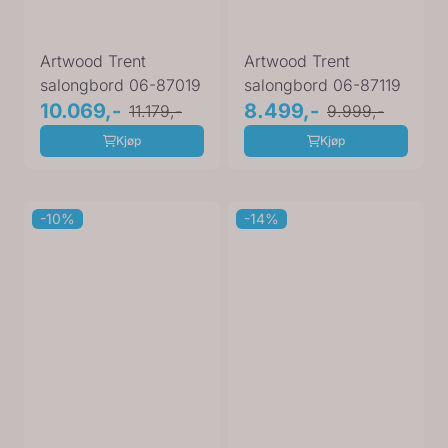
Artwood Trent
Artwood Trent
salongbord 06-87019
salongbord 06-87119
10.069,-
8.499,-
11.179,-
9.999,-
Kjøp
Kjøp
-10%
-14%