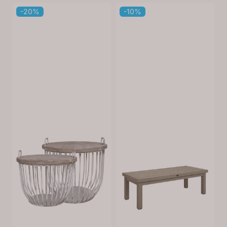
-20%
-10%