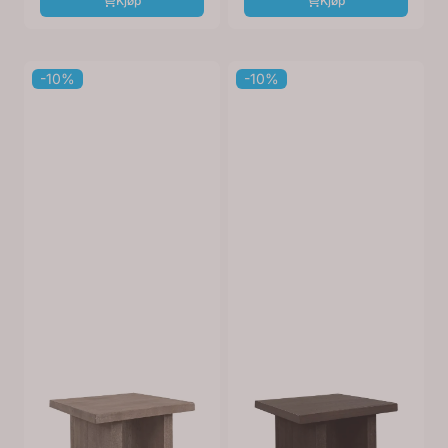
Kjøp
Kjøp
-10%
-10%