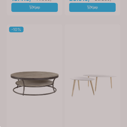
Kjøp
Kjøp
-10%