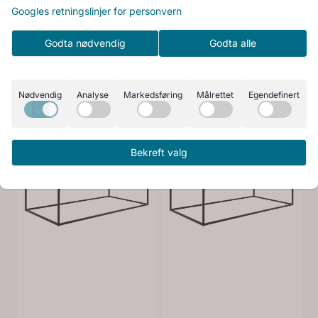
Googles retningslinjer for personvern
Godta nødvendig
Godta alle
Nødvendig
Analyse
Markedsføring
Målrettet
Egendefinert
Bekreft valg