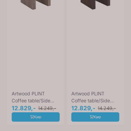
Artwood PLINT
Artwood PLINT
Coffee table/Side
Coffee table/Side
table beige/grey
12.829,-
table
12.829,-
14.249,-
14.249,-
Kjøp
Kjøp