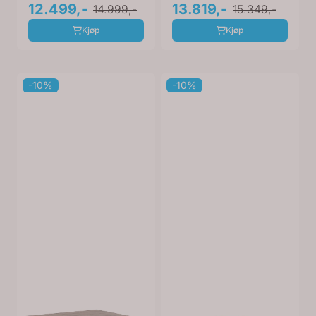
04-80819
12.499,-
04-80815
13.819,-
14.999,-
15.349,-
Kjøp
Kjøp
-10%
-10%