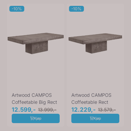
-10%
-10%
Artwood CAMPOS
Artwood CAMPOS
Coffeetable Big Rect
Coffeetable Rect
12.599,-
12.229,-
13.999,-
13.579,-
Kjøp
Kjøp