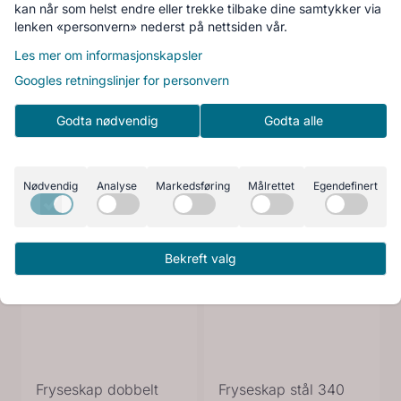
kan når som helst endre eller trekke tilbake dine samtykker via
lenken «personvern» nederst på nettsiden vår.
Les mer om informasjonskapsler
Googles retningslinjer for personvern
Godta nødvendig
Godta alle
Nødvendig
Analyse
Markedsføring
Målrettet
Egendefinert
Bekreft valg
Fryseskap dobbelt
Fryseskap stål 340