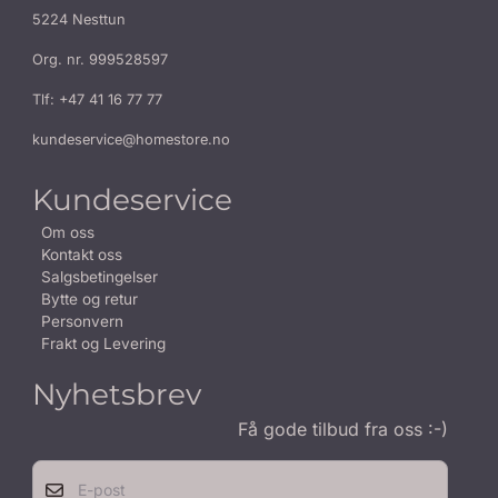
5224 Nesttun
Org. nr. 999528597
Tlf:
+47 41 16 77 77
kundeservice@homestore.no
Kundeservice
Om oss
Kontakt oss
Salgsbetingelser
Bytte og retur
Personvern
Frakt og Levering
Nyhetsbrev
Få gode tilbud fra oss :-)
E-post