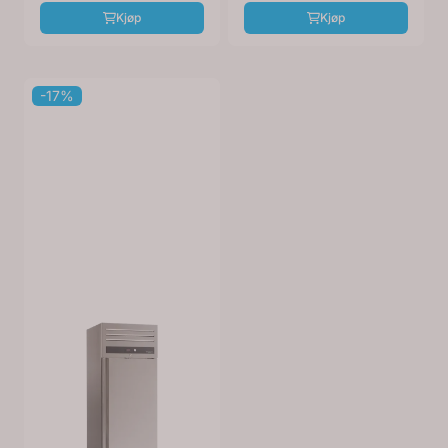
Kjøp
Kjøp
-17%