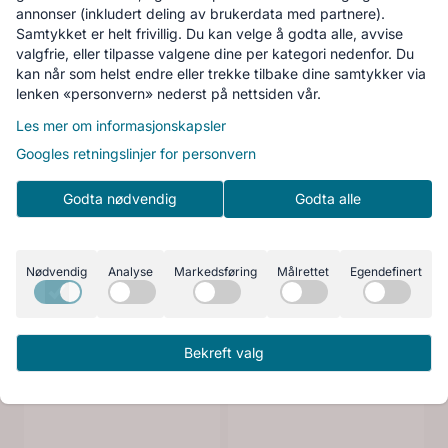
annonser (inkludert deling av brukerdata med partnere).
Samtykket er helt frivillig. Du kan velge å godta alle, avvise
valgfrie, eller tilpasse valgene dine per kategori nedenfor. Du
kan når som helst endre eller trekke tilbake dine samtykker via
lenken «personvern» nederst på nettsiden vår.
Les mer om informasjonskapsler
Googles retningslinjer for personvern
Godta nødvendig
Godta alle
Nødvendig
Analyse
Markedsføring
Målrettet
Egendefinert
Bekreft valg