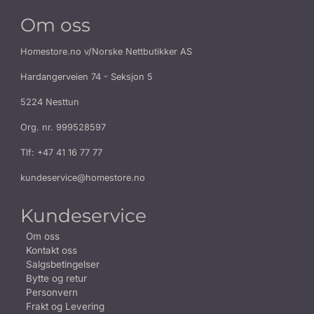
Om oss
Homestore.no v/Norske Nettbutikker AS
Hardangerveien 74 - Seksjon 5
5224 Nesttun
Org. nr. 999528597
Tlf:
+47 41 16 77 77
kundeservice@homestore.no
Kundeservice
Om oss
Kontakt oss
Salgsbetingelser
Bytte og retur
Personvern
Frakt og Levering