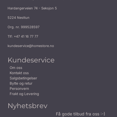
Hardangerveien 74 - Seksjon 5
5224 Nesttun
Org. nr. 999528597
Tlf:
+47 41 16 77 77
kundeservice@homestore.no
Kundeservice
Om oss
Kontakt oss
Salgsbetingelser
Bytte og retur
Personvern
Frakt og Levering
Nyhetsbrev
Få gode tilbud fra oss :-)