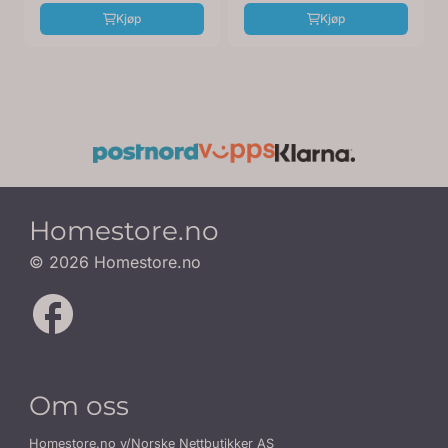
Kjøp
Kjøp
Homestore.no
© 2026 Homestore.no
Om oss
Homestore.no v/Norske Nettbutikker AS