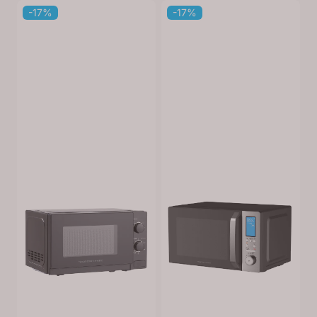
-17%
-17%