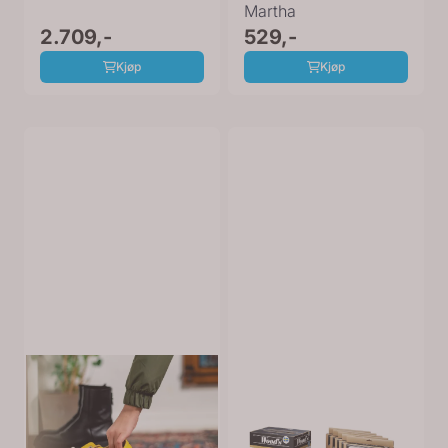
Martha
2.709,-
529,-
Kjøp
Kjøp