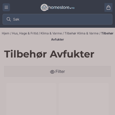
Hopp til innhold
Hjem
/
Hus, Hage & Fritid
/
Klima & Varme
/
Tilbehør Klima & Varme
/
Tilbehør
Avfukter
Tilbehør Avfukter
Filter